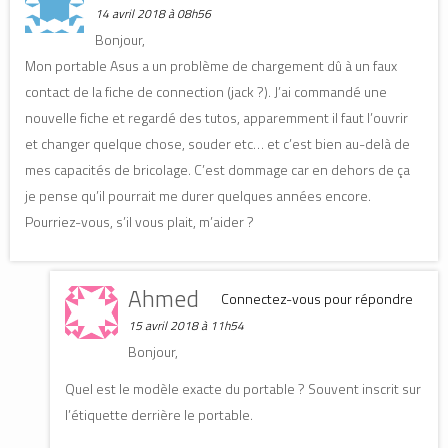
14 avril 2018 à 08h56
Bonjour,
Mon portable Asus a un problème de chargement dû à un faux
contact de la fiche de connection (jack ?). J’ai commandé une
nouvelle fiche et regardé des tutos, apparemment il faut l’ouvrir
et changer quelque chose, souder etc… et c’est bien au-delà de
mes capacités de bricolage. C’est dommage car en dehors de ça
je pense qu’il pourrait me durer quelques années encore.
Pourriez-vous, s’il vous plait, m’aider ?
Ahmed
Connectez-vous pour répondre
15 avril 2018 à 11h54
Bonjour,
Quel est le modèle exacte du portable ? Souvent inscrit sur
l’étiquette derrière le portable.