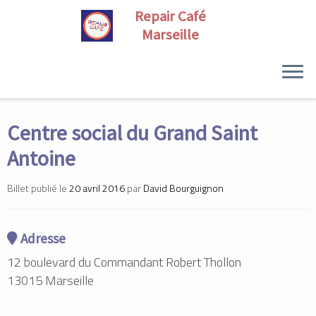
Skip
to
Centre social du Grand Saint
content
Antoine
Billet publié le
20 avril 2016
par
David Bourguignon
Adresse
12 boulevard du Commandant Robert Thollon
13015 Marseille