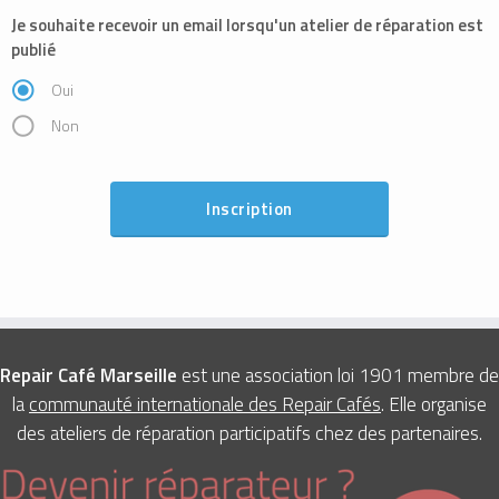
Je souhaite recevoir un email lorsqu'un atelier de réparation est
publié
Oui
Non
Repair Café Marseille
est une association loi 1901 membre de
la
communauté internationale des Repair Cafés
. Elle organise
des ateliers de réparation participatifs chez des partenaires.