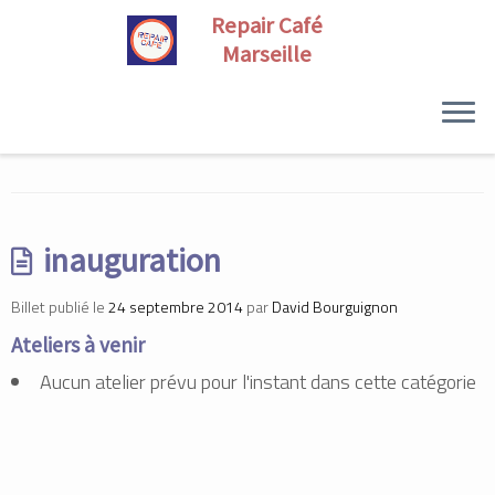
Skip
to
content
inauguration
Billet publié le
24 septembre 2014
par
David Bourguignon
Ateliers à venir
Aucun atelier prévu pour l'instant dans cette catégorie