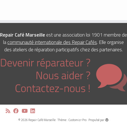
Repair Café Marseille
est une association loi 1901 membre de
la
communauté internationale des Repair Cafés
. Elle organise
des ateliers de réparation participatifs chez des partenaires.
·
© 2026
Repair Café Marseille
·
Thème :
Customizr Pro
·
Propulsé par
·