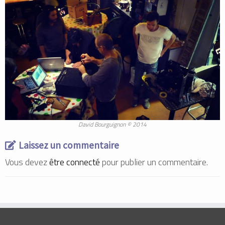
David Bourguignon © 2014
Laissez un commentaire
Vous devez
être connecté
pour publier un commentaire.