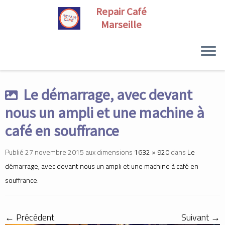
Skip
to
Le démarrage, avec devant
content
nous un ampli et une machine à
café en souffrance
Publié
27 novembre 2015
aux dimensions
1632 × 920
dans
Le
démarrage, avec devant nous un ampli et une machine à café en
souffrance
.
← Précédent
Suivant →