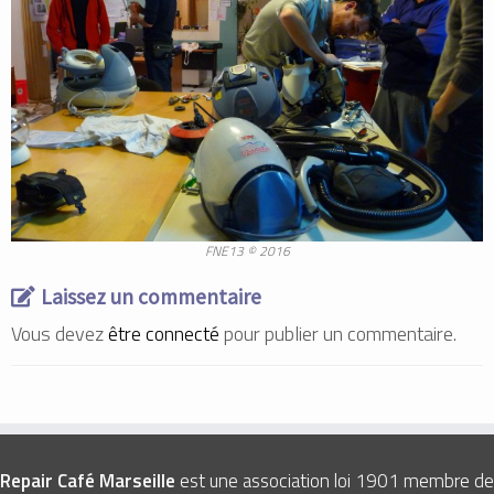
FNE13 © 2016
Laissez un commentaire
Vous devez
être connecté
pour publier un commentaire.
Repair Café Marseille
est une association loi 1901 membre de