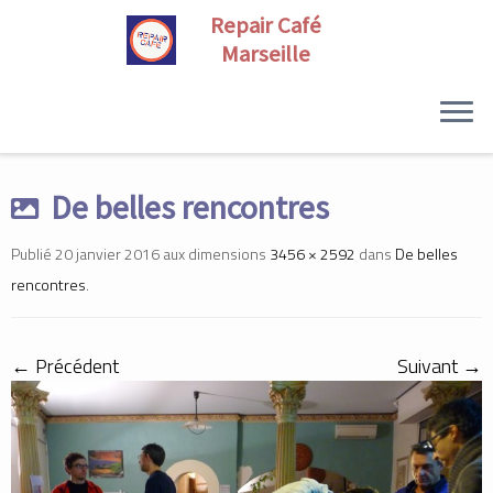
Skip
to
De belles rencontres
content
Publié
20 janvier 2016
aux dimensions
3456 × 2592
dans
De belles
rencontres
.
← Précédent
Suivant →