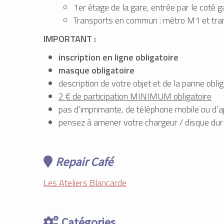
1er étage de la gare, entrée par le coté 
Transports en commun : métro M1 et tra
IMPORTANT :
inscription en ligne obligatoire
masque obligatoire
description de votre objet et de la panne oblig
2 € de participation MINIMUM obligatoire
pas d’imprimante, de téléphone mobile ou d’a
pensez à amener votre chargeur / disque dur
Repair Café
Les Ateliers Blancarde
Catégories