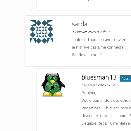
sarda
13 janvier 2025 à 20h30
Tablette Thomson avec clavier :
je n’arrive pas à me connecter.
Windows bloqué.
bluesman13
Auteur 
14 janvier 2025 à 09h53
Bonjour,
Votre demande a été validé
Venez dès 10h avec votre or
disque externe d’au moins 3
L’équipe Repair Café Marsei