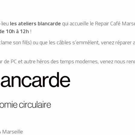
-lieu
les ateliers blancarde
qui accueille le Repair Café Marse
de 10h à 12h
!
éclame son fil(s) ou que les câbles s’emmêlent, venez réparer 
eur de PC et autre héros des temps modernes, venez nous renc
4 Marseille