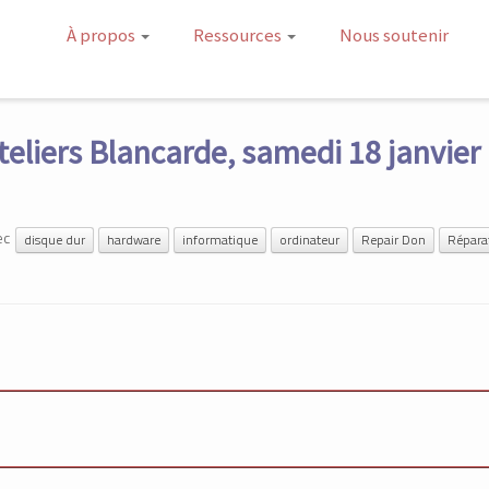
À propos
Ressources
Nous soutenir
liers Blancarde, samedi 18 janvier
ec
disque dur
hardware
informatique
ordinateur
Repair Don
Répara