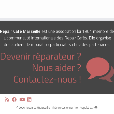
Repair Café Marseille
est une association loi 1901 membre de
la
communauté internationale des Repair Cafés
. Elle organise
des ateliers de réparation participatifs chez des partenaires.
·
© 2026
Repair Café Marseille
·
Thème :
Customizr Pro
·
Propulsé par
·