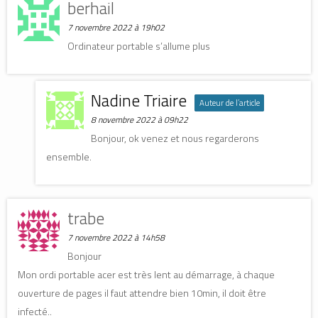
berhail
7 novembre 2022 à 19h02
Ordinateur portable s’allume plus
Nadine Triaire
Auteur de l’article
8 novembre 2022 à 09h22
Bonjour, ok venez et nous regarderons
ensemble.
trabe
7 novembre 2022 à 14h58
Bonjour
Mon ordi portable acer est très lent au démarrage, à chaque
ouverture de pages il faut attendre bien 10min, il doit être
infecté..