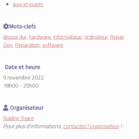
Jeux et jouets
Mots-clefs
disque dur
,
hardware
,
informatique
,
ordinateur
,
Repair
Don
,
Réparation
,
software
Date et heure
9 novembre 2022
18h00 - 20h00
Organisateur
Nadine Triaire
Pour plus d'informations,
contactez l'organisateur
!