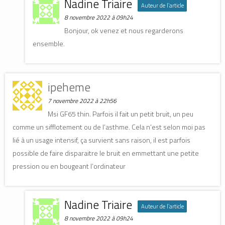
Nadine Triaire
Auteur de l’article
8 novembre 2022 à 09h24
Bonjour, ok venez et nous regarderons
ensemble.
ipeheme
7 novembre 2022 à 22h56
Msi GF65 thin. Parfois il fait un petit bruit, un peu
comme un sifflotement ou de l’asthme. Cela n’est selon moi pas
lié à un usage intensif, ça survient sans raison, il est parfois
possible de faire disparaitre le bruit en emmettant une petite
pression ou en bougeant l’ordinateur
Nadine Triaire
Auteur de l’article
8 novembre 2022 à 09h24