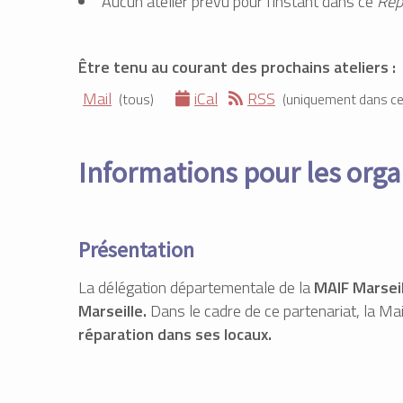
Aucun atelier prévu pour l'instant dans ce
Rep
Être tenu au courant des prochains ateliers :
Mail
iCal
RSS
(tous)
(uniquement dans c
Informations pour les orga
Présentation
La délégation départementale de la
MAIF Marseil
Marseille.
Dans le cadre de ce partenariat, la Mai
réparation dans ses locaux.