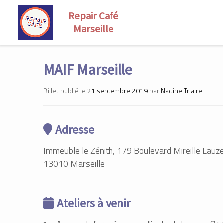
Skip
to
MAIF Marseille
content
Billet publié le
21 septembre 2019
par
Nadine Triaire
Adresse
Immeuble le Zénith, 179 Boulevard Mireille Lauz
13010 Marseille
Ateliers à venir