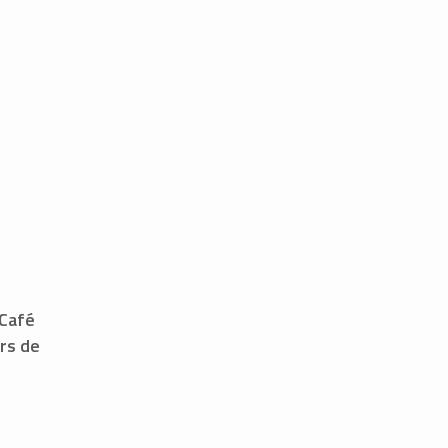
 Café
ers de