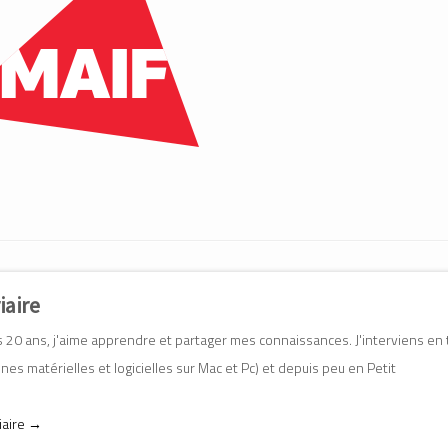
iaire
20 ans, j'aime apprendre et partager mes connaissances. J'interviens en 
es matérielles et logicielles sur Mac et Pc) et depuis peu en Petit
iaire
→