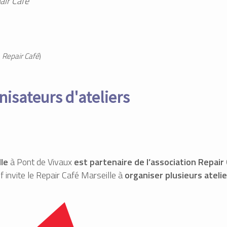
air Café
e
Repair Café
)
nisateurs d'ateliers
le
à Pont de Vivaux
est partenaire de l’association Repair
f invite le Repair Café Marseille à
organiser plusieurs ateli