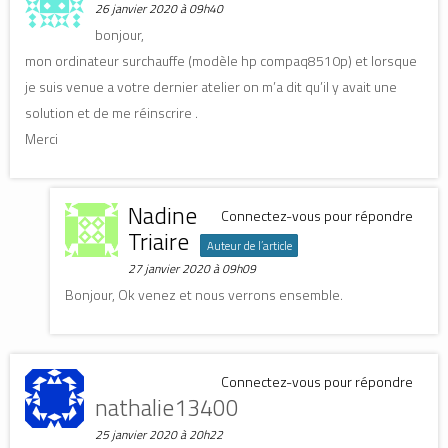
26 janvier 2020 à 09h40
bonjour,
mon ordinateur surchauffe (modèle hp compaq8510p) et lorsque
je suis venue a votre dernier atelier on m’a dit qu’il y avait une
solution et de me réinscrire .
Merci
Nadine
Connectez-vous pour répondre
Triaire
Auteur de l’article
27 janvier 2020 à 09h09
Bonjour, Ok venez et nous verrons ensemble.
Connectez-vous pour répondre
nathalie13400
25 janvier 2020 à 20h22