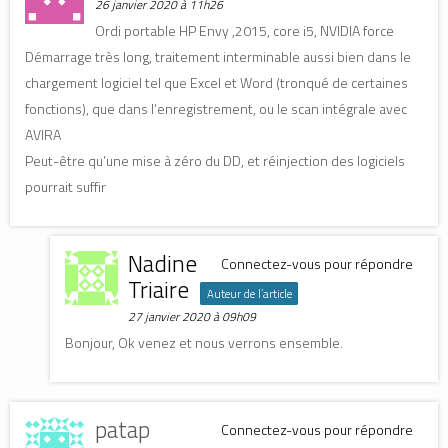
26 janvier 2020 à 11h26
Ordi portable HP Envy ,2015, core i5, NVIDIA force
Démarrage très long, traitement interminable aussi bien dans le
chargement logiciel tel que Excel et Word (tronqué de certaines
fonctions), que dans l’enregistrement, ou le scan intégrale avec
AVIRA
Peut-être qu’une mise à zéro du DD, et réinjection des logiciels
pourrait suffir
Nadine
Connectez-vous pour répondre
Triaire
Auteur de l’article
27 janvier 2020 à 09h09
Bonjour, Ok venez et nous verrons ensemble.
patap
Connectez-vous pour répondre