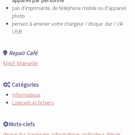
appareil par personne
pas d’imprimante, de téléphone mobile ou d’appareil
photo
pensez à amener votre chargeur / disque dur / clé
USB
Repair Café
MAIF Marseille
Catégories
Informatique
Logiciels et fichiers
Mots-clefs
disque dur
,
hardware
,
informatique
,
ordinateur
,
Repair