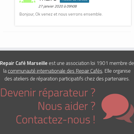
27 janvier 2020 à 09h08
Bonjour, Ok venez et nous verrons ensemble.
Repair Café Marseille
est une association loi 1901 membre de
la
communauté internationale des Repair Cafés
. Elle organise
des ateliers de réparation participatifs chez des partenaires.