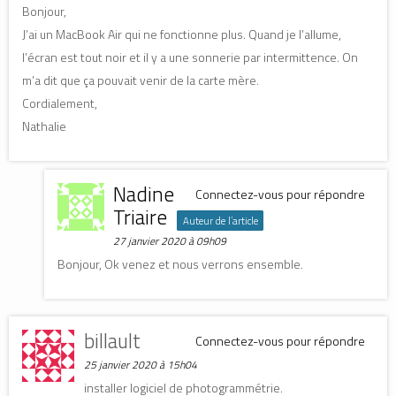
Bonjour,
J’ai un MacBook Air qui ne fonctionne plus. Quand je l’allume,
l’écran est tout noir et il y a une sonnerie par intermittence. On
m’a dit que ça pouvait venir de la carte mère.
Cordialement,
Nathalie
Nadine
Connectez-vous pour répondre
Triaire
Auteur de l’article
27 janvier 2020 à 09h09
Bonjour, Ok venez et nous verrons ensemble.
billault
Connectez-vous pour répondre
25 janvier 2020 à 15h04
installer logiciel de photogrammétrie.