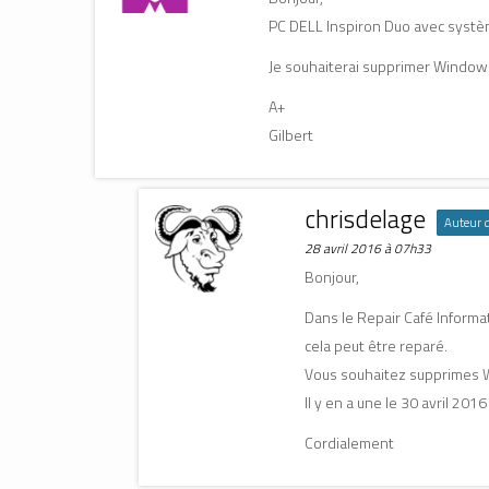
PC DELL Inspiron Duo avec systè
Je souhaiterai supprimer Windows
A+
Gilbert
chrisdelage
Auteur de
28 avril 2016 à 07h33
Bonjour,
Dans le Repair Café Informat
cela peut être reparé.
Vous souhaitez supprimes Win
Il y en a une le 30 avril 20
Cordialement