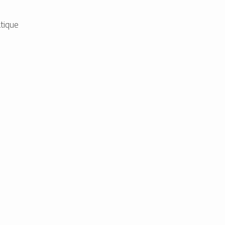
tique