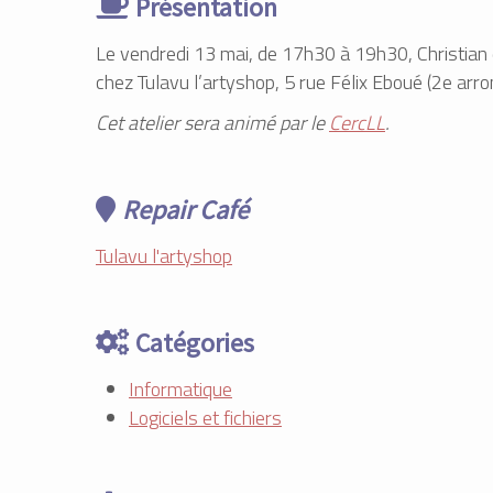
Présentation
Le vendredi 13 mai, de 17h30 à 19h30, Christian 
chez Tulavu l’artyshop, 5 rue Félix Eboué (2e arr
Cet atelier sera animé par le
CercLL
.
Repair Café
Tulavu l'artyshop
Catégories
Informatique
Logiciels et fichiers