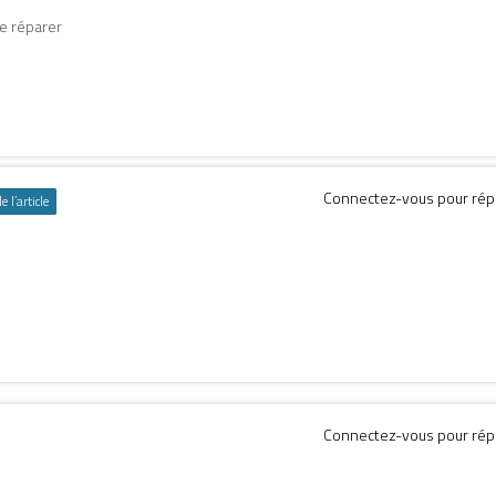
re réparer
Connectez-vous pour ré
 l’article
Connectez-vous pour ré