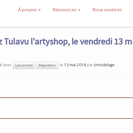
À propos
Ressources
Nous soutenir
 Tulavu l’artyshop, le vendredi 13 m
gé avec
le
13 mai 2016
par
chrisdelage
Lancement
Réparation