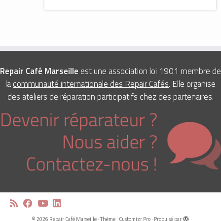
Repair Café Marseille
est une association loi 1901 membre de
la
communauté internationale des Repair Cafés
. Elle organise
des ateliers de réparation participatifs chez des partenaires.
·
© 2026
Repair Café Marseille
·
Thème :
Customizr Pro
·
Propulsé par
·