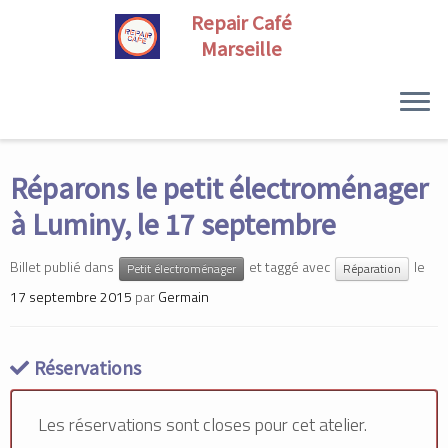
Skip
to
Réparons le petit électroménager
content
à Luminy, le 17 septembre
Billet publié dans
et taggé avec
le
Petit électroménager
Réparation
17 septembre 2015
par
Germain
Réservations
Les réservations sont closes pour cet atelier.