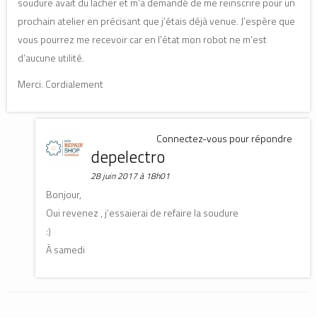
soudure avait du lacher et m’a demandé de me reinscrire pour un
prochain atelier en précisant que j’étais déjà venue. J’espère que
vous pourrez me recevoir car en l’état mon robot ne m’est
d’aucune utilité.
Merci. Cordialement
Connectez-vous pour répondre
depelectro
28 juin 2017 à 18h01
Bonjour,
Oui revenez , j’essaierai de refaire la soudure
:)
À samedi