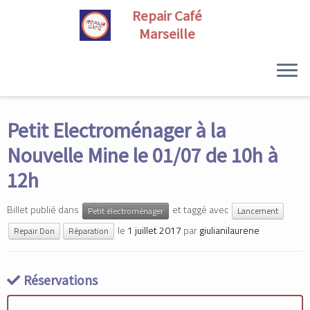
Skip
to
Petit Electroménager à la
content
Nouvelle Mine le 01/07 de 10h à
12h
Billet publié dans
et taggé avec
Petit électroménager
Lancement
le
1 juillet 2017
par
giulianilaurene
Repair Don
Réparation
Réservations