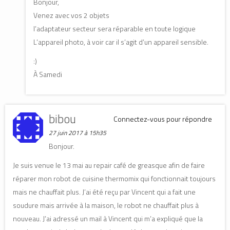
Bonjour,
Venez avec vos 2 objets
l’adaptateur secteur sera réparable en toute logique
L’appareil photo, à voir car il s’agit d’un appareil sensible.
:)
À Samedi
bibou
Connectez-vous pour répondre
27 juin 2017 à 15h35
Bonjour.
Je suis venue le 13 mai au repair café de greasque afin de faire
réparer mon robot de cuisine thermomix qui fonctionnait toujours
mais ne chauffait plus. J’ai été reçu par Vincent qui a fait une
soudure mais arrivée à la maison, le robot ne chauffait plus à
nouveau. J’ai adressé un mail à Vincent qui m’a expliqué que la