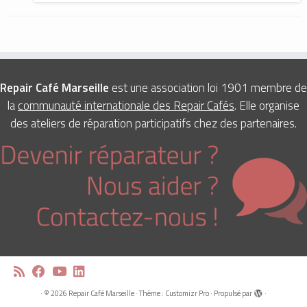
Repair Café Marseille
est une association loi 1901 membre de
la
communauté internationale des Repair Cafés
. Elle organise
des ateliers de réparation participatifs chez des partenaires.
·
© 2026
Repair Café Marseille
·
Thème :
Customizr Pro
·
Propulsé par
·