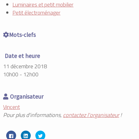
Luminaires et petit mobilier
Petit électroménager
Mots-clefs
Date et heure
11 décembre 2018
10h00 - 12h00
Organisateur
Vincent
Pour plus d'informations,
contactez l'organisateur
!
C
C
C
l
l
l