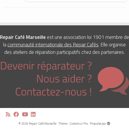
Repair Café Marseille
est une association loi 1901 membre de
la
communauté internationale des Repair Cafés
. Elle organise
des ateliers de réparation participatifs chez des partenaires.
·
© 2026
Repair Café Marseille
·
Thème :
Customizr Pro
·
Propulsé par
·