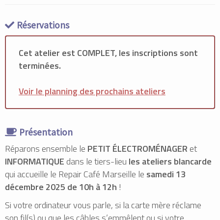
Réservations
Cet atelier est COMPLET, les inscriptions sont
terminées.
Voir le planning des prochains ateliers
Présentation
Réparons ensemble le
PETIT ÉLECTROMÉNAGER
et
INFORMATIQUE
dans le tiers-lieu
les ateliers blancarde
qui accueille le Repair Café Marseille le
samedi 13
décembre 2025 de 10h à 12h
!
Si votre ordinateur vous parle, si la carte mère réclame
son fil(s) ou que les câbles s’emmêlent ou si votre