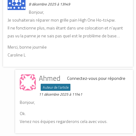
8 décembre 2025 à 13h49
Bonjour,
Je souhaiterais réparer mon grille pain High One Ho-tc4pw.
Il ne fonctionne plus, mais étant dans une colocation et n’ayant
pas vu la panne je ne sais pas quel est le problème de base…
Merci, bonne journée
Caroline L
Ahmed
Connectez-vous pour répondre
Auteur de l’article
11 décembre 2025 à 11h41
Bonjour,
Ok.
Venez nos équipes regarderons cela avec vous.