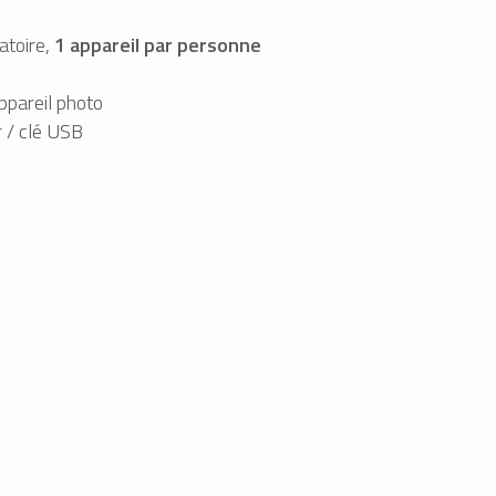
atoire,
1 appareil par personne
ppareil photo
 / clé USB