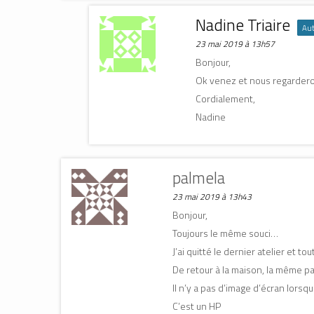
Nadine Triaire
Aut
23 mai 2019 à 13h57
Bonjour,
Ok venez et nous regarder
Cordialement,
Nadine
palmela
23 mai 2019 à 13h43
Bonjour,
Toujours le même souci…
J’ai quitté le dernier atelier et t
De retour à la maison, la même p
Il n’y a pas d’image d’écran lorsq
C’est un HP