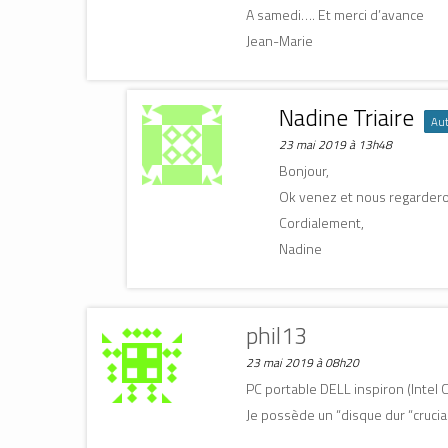
A samedi…. Et merci d’avance
Jean-Marie
Nadine Triaire
Aut
23 mai 2019 à 13h48
Bonjour,
Ok venez et nous regarder
Cordialement,
Nadine
phil13
23 mai 2019 à 08h20
PC portable DELL inspiron (Intel 
Je possède un “disque dur “cruc