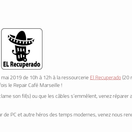
 mai 2019 de 10h à 12h à la ressourcerie
El Recuperado
(20 
fois le Repair Café Marseille !
éclame son fil(s) ou que les câbles s’emmêlent, venez réparer 
eur de PC et autre héros des temps modernes, venez nous renc