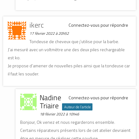
ikerc
Connectez-vous pour répondre
17 février 2022 à 20h52
Tondeuse de cheveux que j’utilise pour la barbe.
J’ai mesuré avec un voltmètre une des deux piles rechargeable
est ko.
Je propose d’amener de nouvelles piles ainsi que la tondeuse car
il faut les souder.
Nadine
Connectez-vous pour répondre
Triaire
Auteur de l’article
18 février 2022 à 10h46
Bonjour, Ok venez et nous regarderons ensemble.
Certains réparateurs présents lors de cet atelier devraient
être en mesure de réaliser cette soudure.