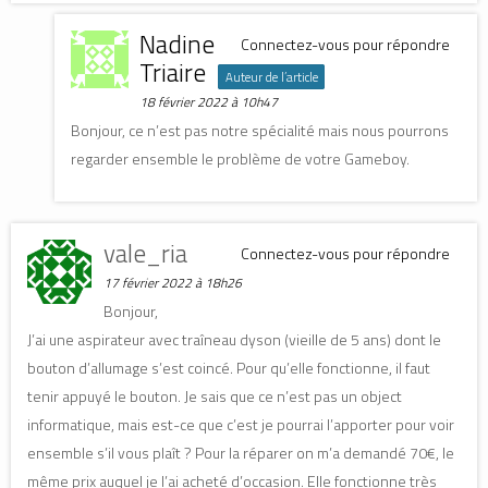
Nadine
Connectez-vous pour répondre
Triaire
Auteur de l’article
18 février 2022 à 10h47
Bonjour, ce n’est pas notre spécialité mais nous pourrons
regarder ensemble le problème de votre Gameboy.
vale_ria
Connectez-vous pour répondre
17 février 2022 à 18h26
Bonjour,
J’ai une aspirateur avec traîneau dyson (vieille de 5 ans) dont le
bouton d’allumage s’est coincé. Pour qu’elle fonctionne, il faut
tenir appuyé le bouton. Je sais que ce n’est pas un object
informatique, mais est-ce que c’est je pourrai l’apporter pour voir
ensemble s’il vous plaît ? Pour la réparer on m’a demandé 70€, le
même prix auquel je l’ai acheté d’occasion. Elle fonctionne très