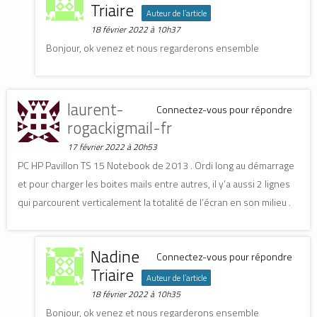
Triaire
Auteur de l’article
18 février 2022 à 10h37
Bonjour, ok venez et nous regarderons ensemble
laurent-
Connectez-vous pour répondre
rogackigmail-fr
17 février 2022 à 20h53
PC HP Pavillon TS 15 Notebook de 2013 . Ordi long au démarrage
et pour charger les boites mails entre autres, il y’a aussi 2 lignes
qui parcourent verticalement la totalité de l’écran en son milieu .
Nadine
Connectez-vous pour répondre
Triaire
Auteur de l’article
18 février 2022 à 10h35
Bonjour, ok venez et nous regarderons ensemble