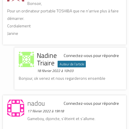
Bonsoir,
Pour un ordinateur portable TOSHIBA que ne n’arrive plus à faire
démarrer.
Cordialement
Janine
Nadine
Connectez-vous pour répondre
Triaire
Auteur de l’article
18 février 2022 à 10h33
Bonjour, ok venez et nous regarderons ensemble
nadou
Connectez-vous pour répondre
17 février 2022 à 19h18
Gameboy, dijoncte, s’éteint et s’allume.