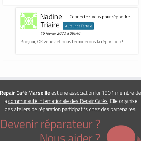
Nadine
Connectez-vous pour répondre
Triaire
Auteur de l’article
16 février 2022 à 09h46
Bonjour, OK venez et nous terminerons la réparation !
Repair Café Marseille
est une association loi 1901 membre de
la
communauté internationale des Repair Cafés
. Elle organise
des ateliers de réparation participatifs chez des partenaires.