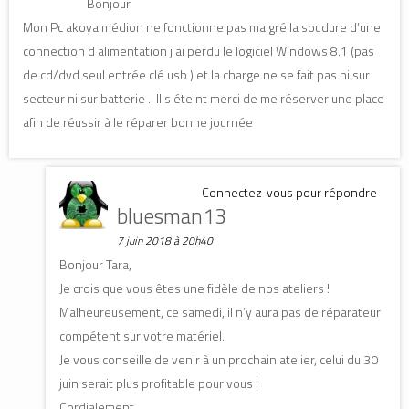
Bonjour
Mon Pc akoya médion ne fonctionne pas malgré la soudure d’une
connection d alimentation j ai perdu le logiciel Windows 8.1 (pas
de cd/dvd seul entrée clé usb ) et la charge ne se fait pas ni sur
secteur ni sur batterie .. Il s éteint merci de me réserver une place
afin de réussir à le réparer bonne journée
Connectez-vous pour répondre
bluesman13
7 juin 2018 à 20h40
Bonjour Tara,
Je crois que vous êtes une fidèle de nos ateliers !
Malheureusement, ce samedi, il n’y aura pas de réparateur
compétent sur votre matériel.
Je vous conseille de venir à un prochain atelier, celui du 30
juin serait plus profitable pour vous !
Cordialement.