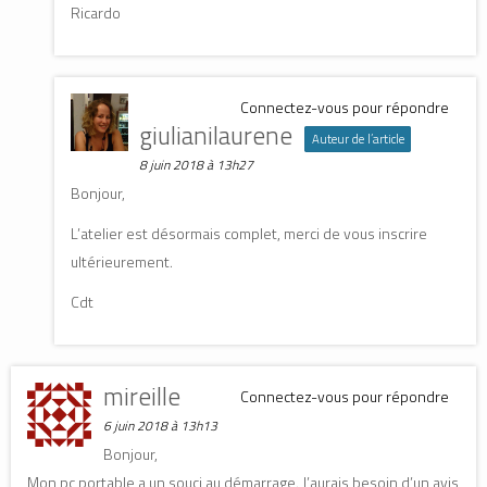
Ricardo
Connectez-vous pour répondre
giulianilaurene
Auteur de l’article
8 juin 2018 à 13h27
Bonjour,
L’atelier est désormais complet, merci de vous inscrire
ultérieurement.
Cdt
mireille
Connectez-vous pour répondre
6 juin 2018 à 13h13
Bonjour,
Mon pc portable a un souci au démarrage. J’aurais besoin d’un avis