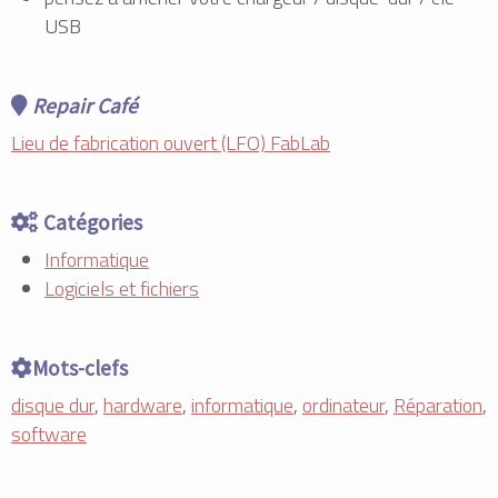
USB
Repair Café
Lieu de fabrication ouvert (LFO) FabLab
Catégories
Informatique
Logiciels et fichiers
Mots-clefs
disque dur
,
hardware
,
informatique
,
ordinateur
,
Réparation
,
software