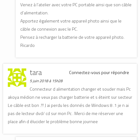
Venez à l’atelier avec votre PC portable ainsi que son câble
d’alimentation.
Apportez également votre appareil photo ainsi que le
câble de connexion avec le PC.
Pensez à recharger la batterie de votre appareil photo.
Ricardo
tara
Connectez-vous pour répondre
5 juin 2018 à 15h28
Connecteur d alimentation changer et souder mais Pc
akoya médion ne veux pas charger batterie et s éteint sur secteur
Le câble est bon .!!! J ai perdu les donnés de Windows 8 .1 je n ai
pas de lecteur dvd/ cd sur mon Pc . Merci de me réserver une
place afin d élucider le problème bonne journee