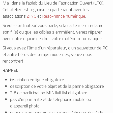
Mai, dans le fablab du Lieu de Fabrication Ouvert (LFO).
Cet atelier est organisé en partenariat avec les
associations
ZINC
et
Reso­-nance numérique
.
Si votre ordinateur vous parle, si la carte mère réclame
son fil(s) ou que les câbles s’emmêlent, venez réparer
avec notre équipe de choc votre matériel informatique.
Si vous avez l’âme d’un réparateur, d’un sauveteur de PC
et autre héros des temps modernes, venez nous
rencontrer!
RAPPEL :
inscription en ligne obligatoire
description de votre objet et de la panne obligatoire
2 € de participation MINIMUM obligatoire
pas d’imprimante et de téléphonie mobile ou
d’appareil photo
pensez à amener votre chargeur / disque dur / clé