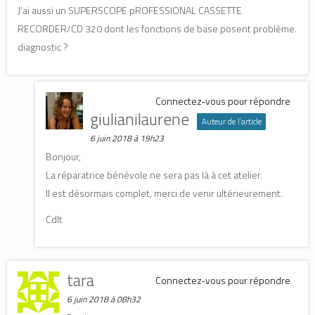
J’ai aussi un SUPERSCOPE pROFESSIONAL CASSETTE
RECORDER/CD 320 dont les fonctions de base posent problème.
diagnostic ?
Connectez-vous pour répondre
giulianilaurene
Auteur de l’article
6 juin 2018 à 19h23
Bonjour,
La réparatrice bénévole ne sera pas là à cet atelier.
Il est désormais complet, merci de venir ultérieurement.
Cdlt
tara
Connectez-vous pour répondre
6 juin 2018 à 08h32