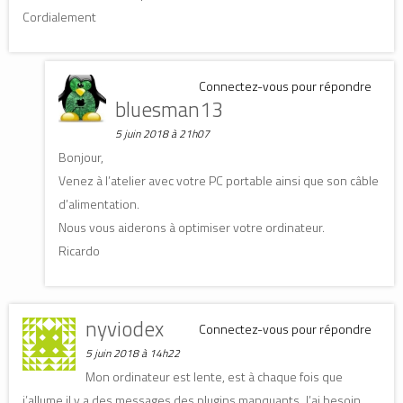
Cordialement
Connectez-vous pour répondre
bluesman13
5 juin 2018 à 21h07
Bonjour,
Venez à l’atelier avec votre PC portable ainsi que son câble
d’alimentation.
Nous vous aiderons à optimiser votre ordinateur.
Ricardo
nyviodex
Connectez-vous pour répondre
5 juin 2018 à 14h22
Mon ordinateur est lente, est à chaque fois que
j’allume il y a des messages des plugins manquants. J’ai besoin