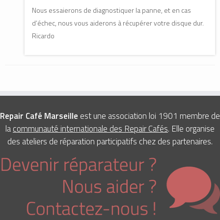
Nous essaierons de diagnostiquer la panne, et en cas
d’échec, nous vous aiderons à récupérer votre disque dur.
Ricardo
Repair Café Marseille
est une association loi 1901 membre de
la
communauté internationale des Repair Cafés
. Elle organise
des ateliers de réparation participatifs chez des partenaires.