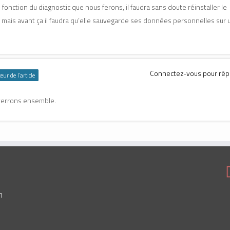
fonction du diagnostic que nous ferons, il faudra sans doute réinstaller le
mais avant ça il faudra qu’elle sauvegarde ses données personnelles sur 
Connectez-vous pour ré
eur de l’article
verrons ensemble.
1
n