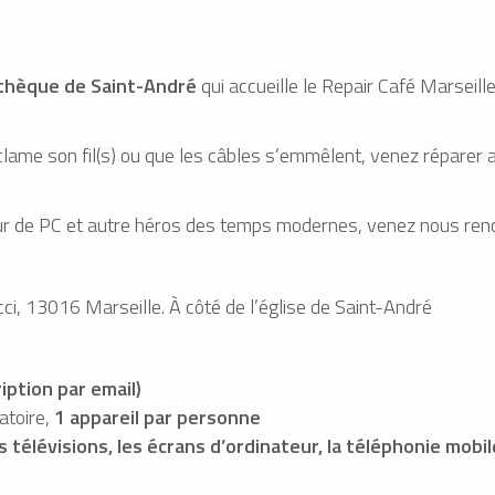
othèque de Saint-André
qui accueille le Repair Café Marseille
éclame son fil(s) ou que les câbles s’emmêlent, venez réparer 
eur de PC et autre héros des temps modernes, venez nous renc
ci, 13016 Marseille. À côté de l’église de Saint-André
ription par email)
atoire,
1 appareil par personne
télévisions, les écrans d’ordinateur, la téléphonie mobil