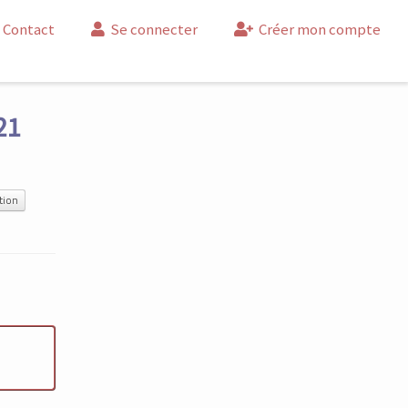
Contact
Se connecter
Créer mon compte
21
tion