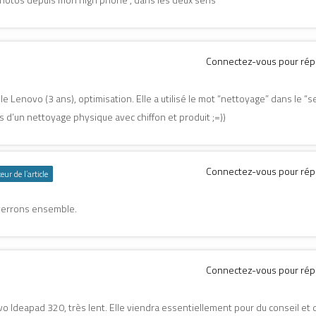
Connectez-vous pour ré
enovo (3 ans), optimisation. Elle a utilisé le mot “nettoyage” dans le “s
 d’un nettoyage physique avec chiffon et produit ;=))
Connectez-vous pour ré
eur de l’article
verrons ensemble.
Connectez-vous pour ré
Ideapad 320, très lent. Elle viendra essentiellement pour du conseil et d