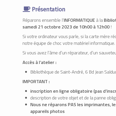
Présentation
Réparons ensemble l’
INFORMATIQUE
à la
Bibli
samedi 21 octobre 2023 de 10h00 à 12h00
!
Si votre ordinateur vous parle, si la carte mère r
notre équipe de choc votre matériel informatique.
Si vous avez l’âme d’un réparateur, d’un sauvet
Accès à l’atelier :
Bibliothèque de Saint-André, 6 Bd Jean Salduc
IMPORTANT :
inscription en ligne obligatoire (pas d’insc
description de votre objet et de la panne oblig
Nous ne réparons PAS les imprimantes, les 
appareils photos