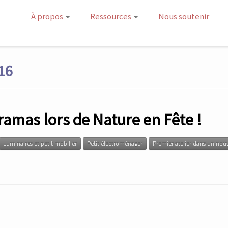
À propos
Ressources
Nous soutenir
016
ramas lors de Nature en Fête !
Luminaires et petit mobilier
Petit électroménager
Premier atelier dans un nou