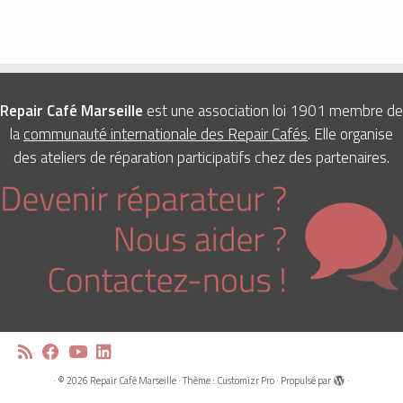
Repair Café Marseille
est une association loi 1901 membre de
la
communauté internationale des Repair Cafés
. Elle organise
des ateliers de réparation participatifs chez des partenaires.
·
© 2026
Repair Café Marseille
·
Thème :
Customizr Pro
·
Propulsé par
·