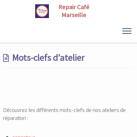
Skip
to
Mots-clefs d’atelier
content
Découvrez les différents mots-clefs de nos ateliers de
réparation :