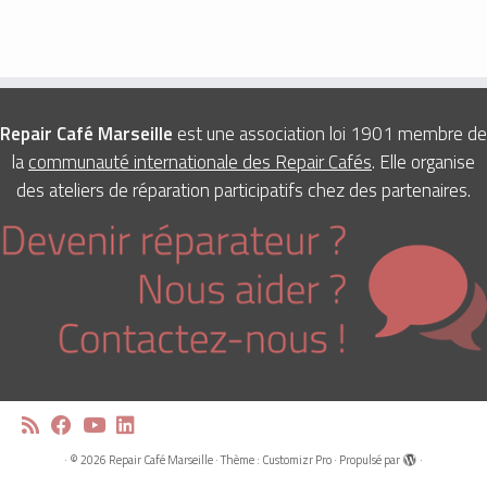
Repair Café Marseille
est une association loi 1901 membre de
la
communauté internationale des Repair Cafés
. Elle organise
des ateliers de réparation participatifs chez des partenaires.
·
© 2026
Repair Café Marseille
·
Thème :
Customizr Pro
·
Propulsé par
·