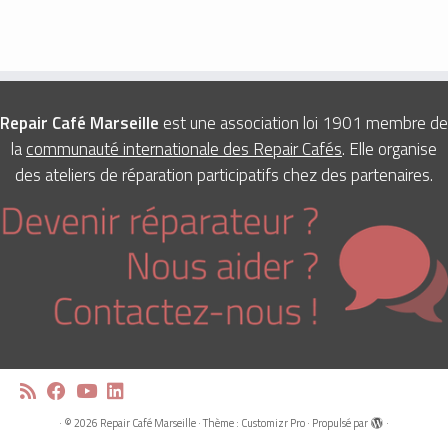
Repair Café Marseille
est une association loi 1901 membre de
la
communauté internationale des Repair Cafés
. Elle organise
des ateliers de réparation participatifs chez des partenaires.
·
© 2026
Repair Café Marseille
·
Thème :
Customizr Pro
·
Propulsé par
·